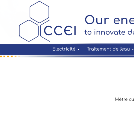
Electricité
Traitement de l'eau
Mètre cu